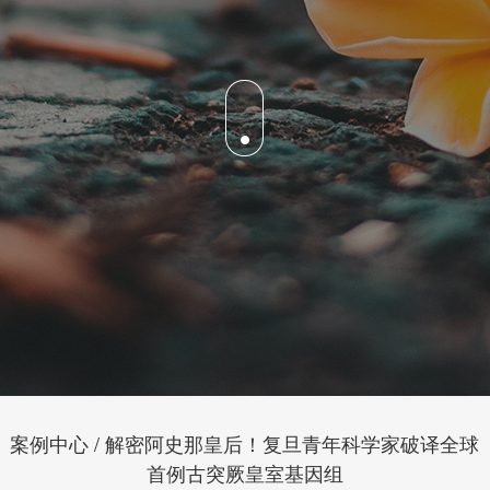
案例中心 / 解密阿史那皇后！复旦青年科学家破译全球
首例古突厥皇室基因组