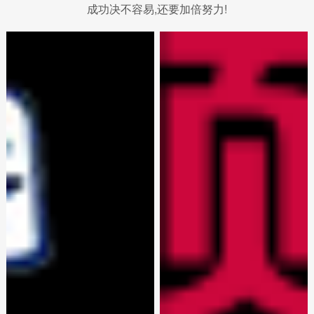
成功决不容易,还要加倍努力!